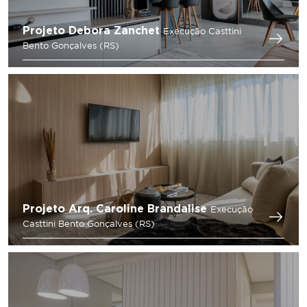
Projeto Debora Zanchet
Execução Casttini
Bento Gonçalves (RS)
Projeto Arq. Caroline Brandalise
Execução
Casttini Bento Gonçalves (RS)