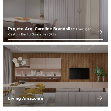
Projeto Arq. Caroline Brandalise
Execução
Casttini Bento Gonçalves (RS)
Living Amazônia