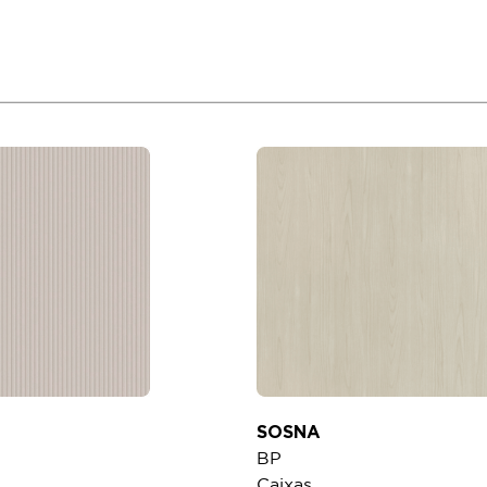
SOSNA
BP
Caixas