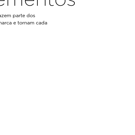
azem parte dos
 marca e tornam cada