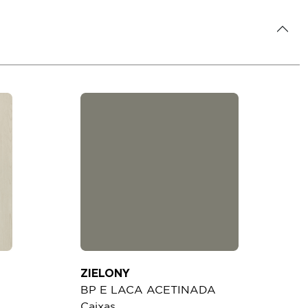
ZIELONY
BP E LACA ACETINADA
Caixas