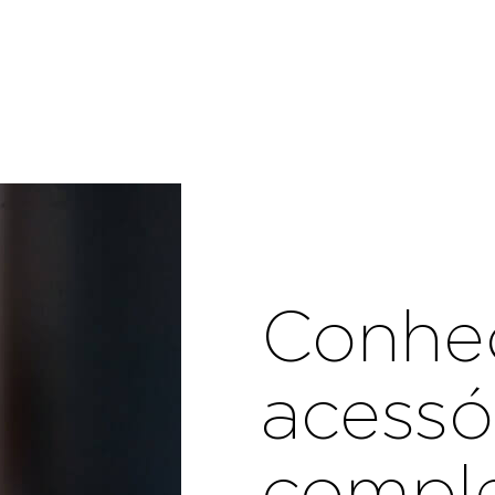
Conhe
acessó
compl