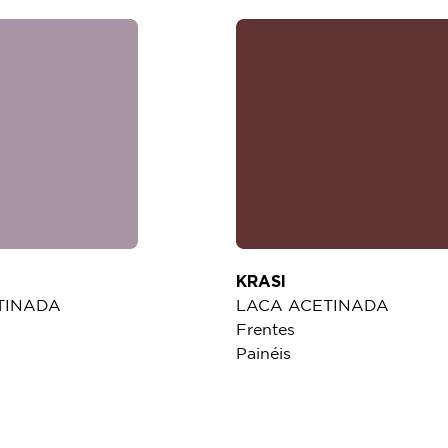
KRASI
TINADA
LACA ACETINADA
Frentes
Painéis