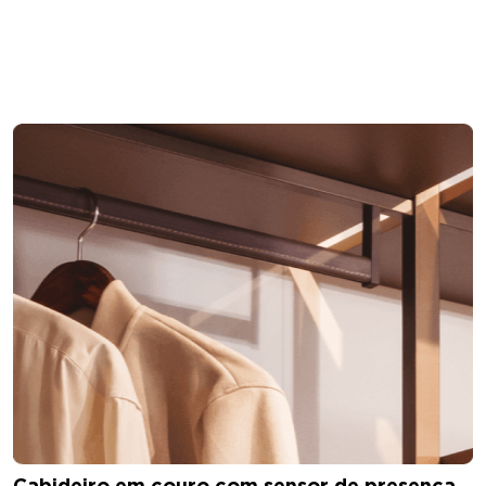
Cabideiro em couro com sensor de presença