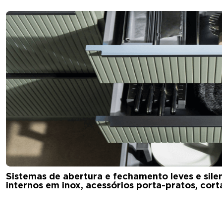
Sistemas de abertura e fechamento leves e sile
internos em inox, acessórios porta-pratos, cort