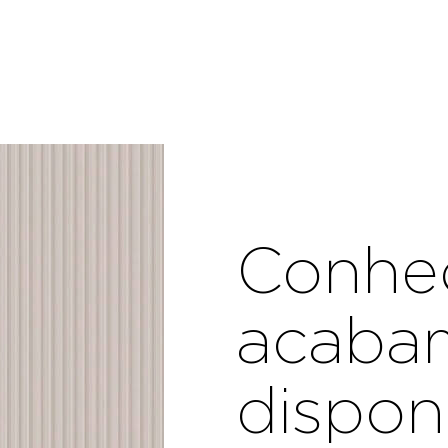
Conhe
acaba
dispon