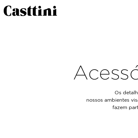
Acessó
Os detalh
nossos ambientes vis
fazem part