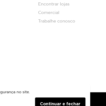
Encontrar lojas
Comercial
Trabalhe conosco
gurança no site.
Continuar e fechar