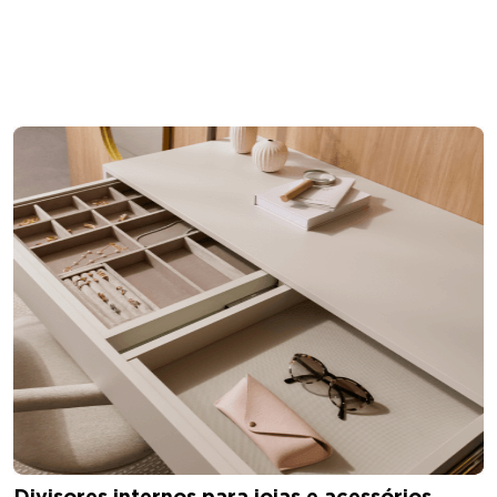
Divisores internos para joias e acessórios