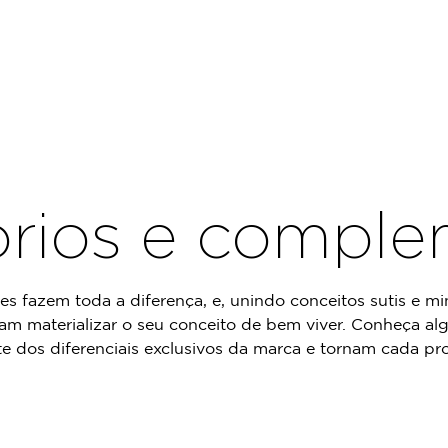
rios e compl
es fazem toda a diferença, e, unindo conceitos sutis e min
am materializar o seu conceito de bem viver. Conheça al
e dos diferenciais exclusivos da marca e tornam cada pro