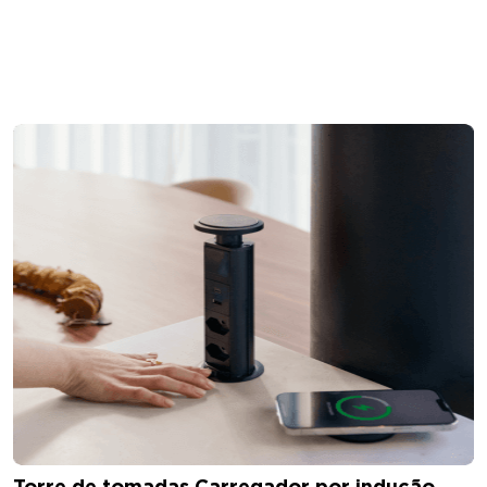
Torre de tomadas Carregador por indução