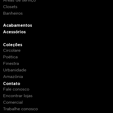
Áreas de serviço
Closets
Banheiros
Acabamentos
Acessórios
Coleções
Circolare
Poética
Finestra
Urbanidade
Amazônia
Contato
Fale conosco
Encontrar lojas
Comercial
Trabalhe conosco