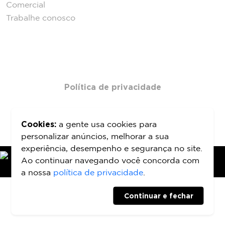
Comercial
Trabalhe conosco
Política de privacidade
Cookies:
a gente usa cookies para
personalizar anúncios, melhorar a sua
experiência, desempenho e segurança no site.
Ao continuar navegando você concorda com
a nossa
política de privacidade
.
DESENVOLVIDO POR ATRIA DESIGN E INOVAÇÃO
Continuar e fechar